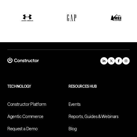
TECHNOLOGY
RESOURCES HUB
Constructor Platform
Events
Agentic Commerce
Reports, Guides & Webinars
Request a Demo
Blog