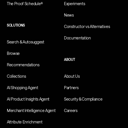
The Proof Schedule®
Experiments
News
SOLUTIONS
Constructor vs Alternatives
Documentation
Search & Autosuggest
Browse
ABOUT
Recommendations
Collections
About Us
AI Shopping Agent
Partners
AI Product Insights Agent
Security & Compliance
Merchant Intelligence Agent
Careers
Attribute Enrichment