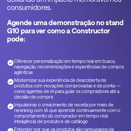
consumidores.
Agende uma demonstração no stand
G10 para ver como a Constructor
pode:
Oferecer personalização em tempo real em busca,
navegação, recomendações e experiências de compra
agênticas
Modernizar sua experiência de descoberta de
produtos com inovações comprovadas e de ponta —
como agentes de IA para guiar os compradores até a
decisão de compra
Impulsionar o crescimento de receita por meio de
reranking com IA que aprende continuamente com o
comportamento do comprador em tempo real,
inteligência de produto e de catálogo
Entender por que os produtos são ranqueados da