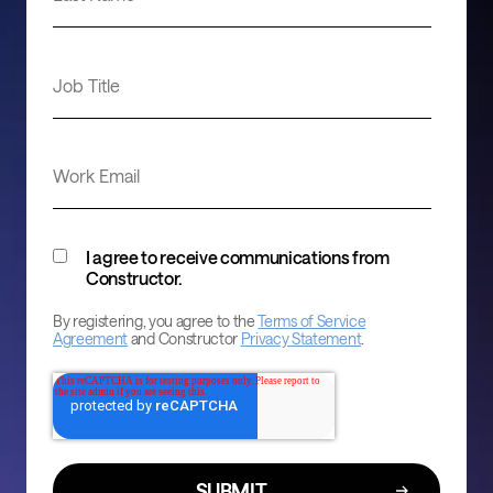
Job Title
Work Email
I agree to receive communications from
Constructor.
By registering, you agree to the
Terms of Service
Agreement
and Constructor
Privacy Statement
.